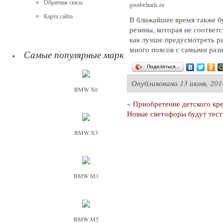
Обратная связь
goodwheels.ru
Карта сайта
В ближайшее время также б
резины, которая не соответ
как лучше предусмотреть ра
много поясов с самыми раз
Самые популярные марки
Поделиться…
Опубликовано
13 июня, 201
BMW X6
«
Приобретение детского кр
Новые светофоры будут тест
BMW X5
BMW M3
BMW M5