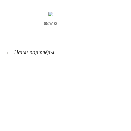
BMW Z8
Наши партнёры