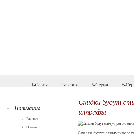
1-Серия
3-Серия
5-Серия
6-Сер
Скидки будут ст
Навигация
штрафы
Главная
О сайте
Скидки будут стимулироват