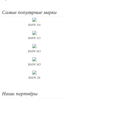
Самые популярные марки
BMW X6
BMW X5
BMW M3
BMW M5
BMW Z8
Наши партнёры