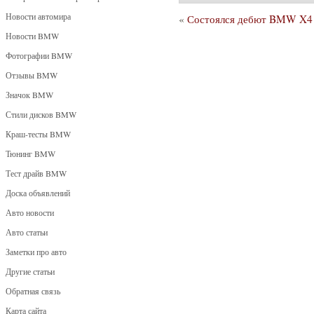
Новости автомира
«
Состоялся дебют BMW X4
Новости BMW
Фотографии BMW
Отзывы BMW
Значок BMW
Стили дисков BMW
Краш-тесты BMW
Тюнинг BMW
Тест драйв BMW
Доска объявлений
Авто новости
Авто статьи
Заметки про авто
Другие статьи
Обратная связь
Карта сайта