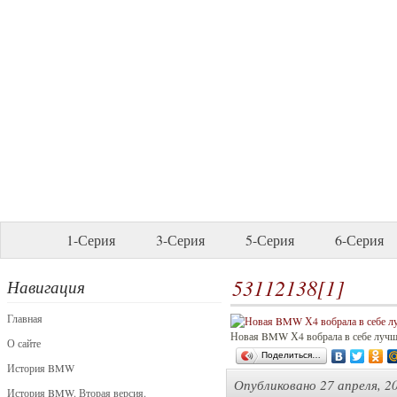
1-Серия
3-Серия
5-Серия
6-Серия
53112138[1]
Навигация
Главная
Новая BMW Х4 вобрала в себе лучш
О сайте
Поделиться…
История BMW
Опубликовано
27 апреля, 2
История BMW. Вторая версия.