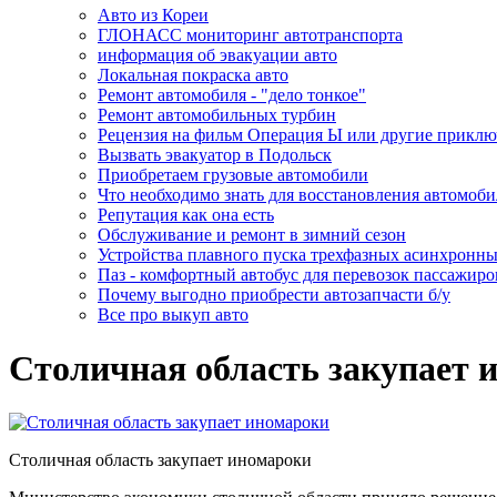
Авто из Кореи
ГЛОНАСС мониторинг автотранспорта
информация об эвакуации авто
Локальная покраска авто
Ремонт автомобиля - "дело тонкое"
Ремонт автомобильных турбин
Рецензия на фильм Операция Ы или другие прикл
Вызвать эвакуатор в Подольск
Приобретаем грузовые автомобили
Что необходимо знать для восстановления автомоби
Репутация как она есть
Обслуживание и ремонт в зимний сезон
Устройства плавного пуска трехфазных асинхронны
Паз - комфортный автобус для перевозок пассажиро
Почему выгодно приобрести автозапчасти б/у
Все про выкуп авто
Столичная область закупает 
Столичная область закупает иномароки