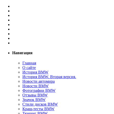
Навигация
Главная
О сайте
История BMW
История BMW. Вторая версия.
Новости автомира
Новости BMW
Фотографии BMW
Отзывы BMW
Значок BMW
Стили дисков BMW
Краш-тесты BMW
Тюнинг BMW