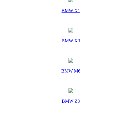
BMW X1
BMW X3
BMW M6
BMW Z3