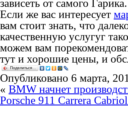
зависеть от самого Гарика.
Если же вас интересует
ма
вам стоит знать, что далек
качественную услугуг так
можем вам порекомендова
тут и хорошие цены, и об
Поделиться…
Опубликовано
6 марта, 20
«
BMW начнет производст
Porsche 911 Carrera Cabriol