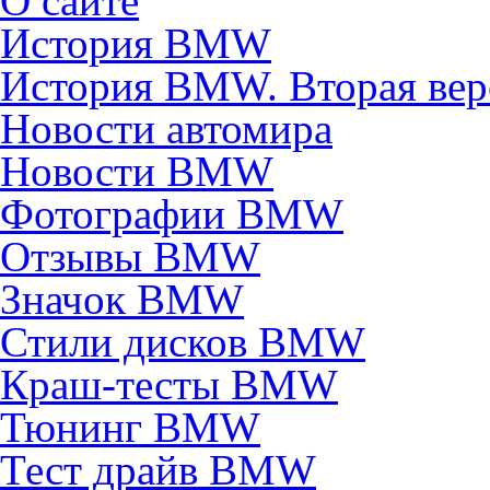
О сайте
История BMW
История BMW. Вторая вер
Новости автомира
Новости BMW
Фотографии BMW
Отзывы BMW
Значок BMW
Стили дисков BMW
Краш-тесты BMW
Тюнинг BMW
Тест драйв BMW