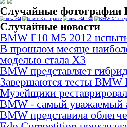
Случайные фотографи
Случайные новости
BMW F10 M5 2012 испыты
В прошлом месяце наибол
моделью стала X3
BMW представляет гибрид
Завершаются тесты BMW
Музейщики реставрирова
BMW - самый уважаемый 
BMW представила облегч
Edo Competition прокачал