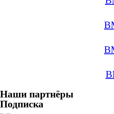
B
B
B
B
Наши партнёры
Подписка