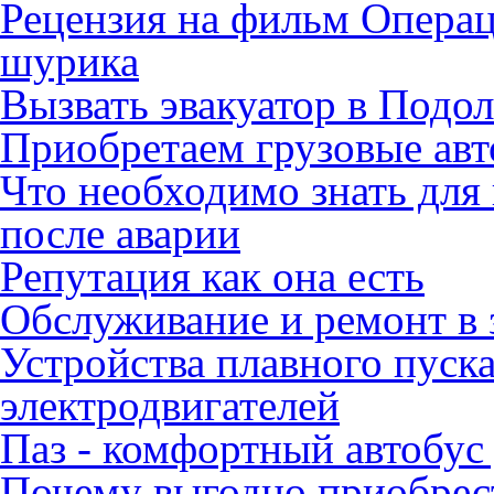
Рецензия на фильм Опера
шурика
Вызвать эвакуатор в Подо
Приобретаем грузовые ав
Что необходимо знать для
после аварии
Репутация как она есть
Обслуживание и ремонт в 
Устройства плавного пуск
электродвигателей
Паз - комфортный автобус
Почему выгодно приобрест