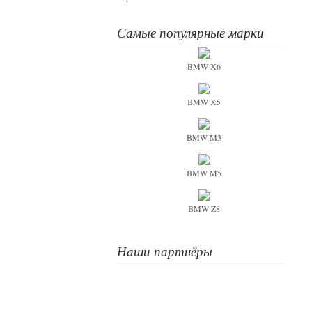
Самые популярные марки
BMW X6
BMW X5
BMW M3
BMW M5
BMW Z8
Наши партнёры