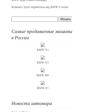
Kelleners Sport поработала над BMW 6-Series
Самые продаваемые машины
в России
BMW X1
BMW X3
BMW M6
BMW Z3
Новости автомира