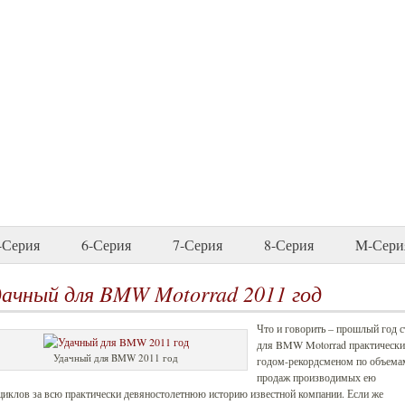
-Серия
6-Серия
7-Серия
8-Серия
M-Сери
ачный для BMW Motorrad 2011 год
Что и говорить – прошлый год с
для BMW Motorrad практически
Удачный для BMW 2011 год
годом-рекордсменом по объема
продаж производимых ею
иклов за всю практически девяностолетнюю историю известной компании. Если же