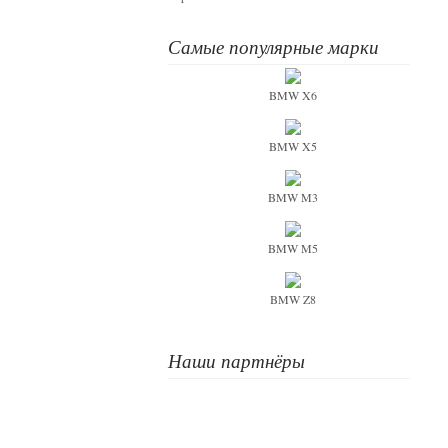
Самые популярные марки
BMW X6
BMW X5
BMW M3
BMW M5
BMW Z8
Наши партнёры