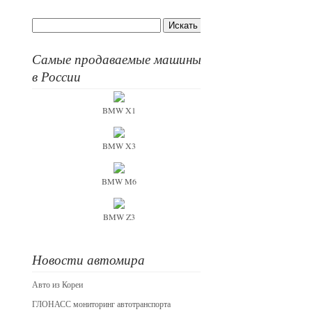
Самые продаваемые машины
в России
BMW X1
BMW X3
BMW M6
BMW Z3
Новости автомира
Авто из Кореи
ГЛОНАСС мониторинг автотранспорта