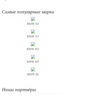
Самые популярные марки
BMW X6
BMW X5
BMW M3
BMW M5
BMW Z8
Наши партнёры