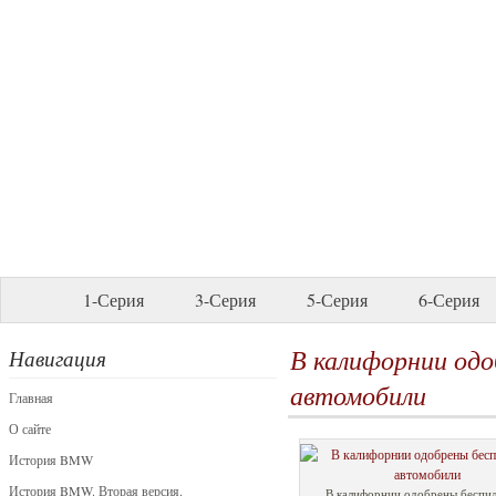
1-Серия
3-Серия
5-Серия
6-Серия
В калифорнии од
Навигация
автомобили
Главная
О сайте
История BMW
История BMW. Вторая версия.
В калифорнии одобрены беспи