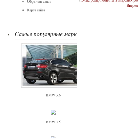
«
Электрокар побил пять мировых ре
Обратная связь
Введен
Карта сайта
Самые популярные марки
BMW X6
BMW X5