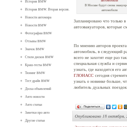
История BMW
В Москве будут снова эвакуир
История BMW. Вторая версия.
автомобили
Новости автомира
Запланировано что только в
Новости BMW
автоэвакуаторов, которые с
Фотографии BMW
Отзывы BMW
По мнению авторов проекта,
Значок BMW
автомобиль, в следующий ра
всего не захотят еще раз та
Стили дисков BMW
специальная служба и серви
Краш-тесты BMW
узнать, где находится его а
Тюнинг BMW
ГЛОНАСС
сегодня стремит
узнать о новинке больше, ч
Тест драйв BMW
любитель дуальных поездок
Доска объявлений
Авто новости
Авто статьи
Поделиться…
Заметки про авто
Опубликовано
18 октября, 
Другие статьи