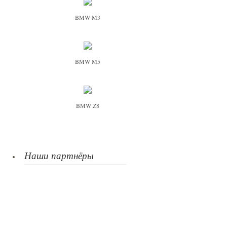
BMW M3
BMW M5
BMW Z8
Наши партнёры