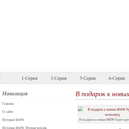
1-Серия
3-Серия
5-Серия
6-Серия
В подарок к новы
Навигация
Главная
О сайте
История BMW
В подарок к новым BMW будет идт
История BMW. Вторая версия.