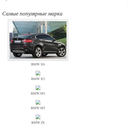
Самые популярные марки
BMW X6
BMW X5
BMW M3
BMW M5
BMW Z8