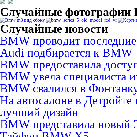
Случайные фотографи
Случайные новости
BMW проводит последние
Audi подбирается к BMW
BMW предоставила доступ 
BMW увела специалиста 
BMW свалился в Фонтанк
На автосалоне в Детройте
лучший дизайн
BMW представила новый 3-
Тайфун BMW X5