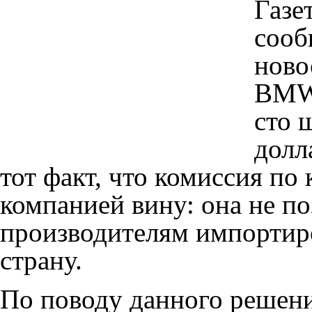
Газет
сооб
ново
BMW 
сто 
долл
тот факт, что комиссия по
компанией вину: она не п
производителям импортир
страну.
По поводу данного решен