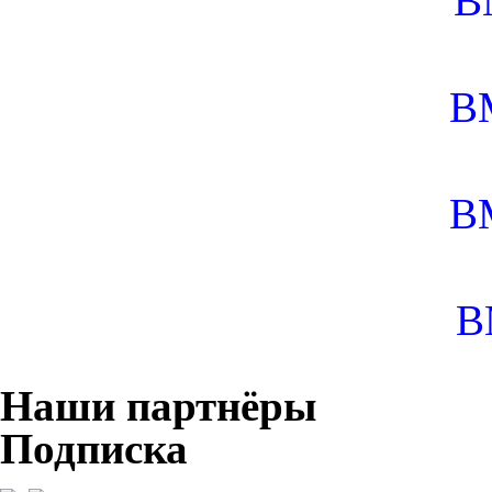
B
B
B
B
Наши партнёры
Подписка