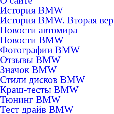
О сайте
История BMW
История BMW. Вторая вер
Новости автомира
Новости BMW
Фотографии BMW
Отзывы BMW
Значок BMW
Стили дисков BMW
Краш-тесты BMW
Тюнинг BMW
Тест драйв BMW