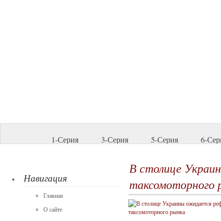
1-Серия
3-Серия
5-Серия
6-Сер
В столице Украи
Навигация
таксомоторного 
Главная
О сайте