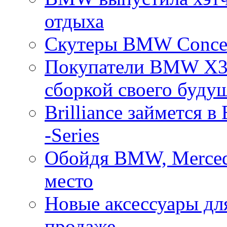
отдыха
Скутеры BMW Concept
Покупатели BMW X3 
сборкой своего будущ
Brilliance займется
-Series
Обойдя BMW, Merced
место
Новые аксессуары дл
продаже