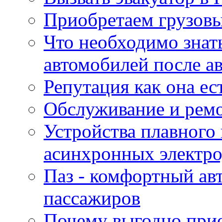
Приобретаем грузов
Что необходимо знат
автомобилей после а
Репутация как она ес
Обслуживание и ремо
Устройства плавного
асинхронных электро
Паз - комфортный авт
пассажиров
Почему выгодно прио