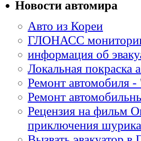
Новости автомира
Авто из Кореи
ГЛОНАСС мониторинг
информация об эваку
Локальная покраска а
Ремонт автомобиля - 
Ремонт автомобильн
Рецензия на фильм О
приключения шурик
Вызвать эвакуатор в 