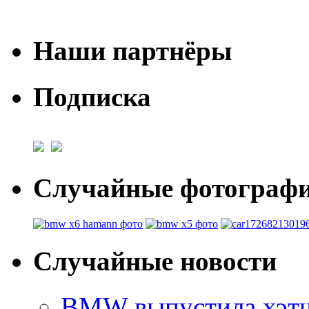
Наши партнёры
Подписка
Случайные фотогра
Случайные новости
BMW выпустила хэтчб