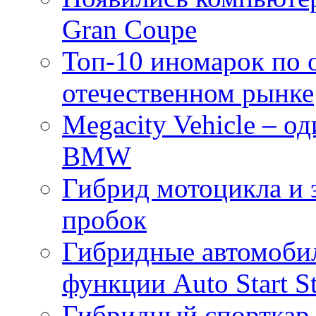
Gran Coupe
Топ-10 иномарок по 
отечественном рынке
Megacity Vehicle – о
BMW
Гибрид мотоцикла и э
пробок
Гибридные автомоби
функции Auto Start S
Гибридный спорткар