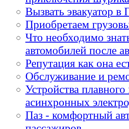
Вызвать эвакуатор в 
Приобретаем грузов
Что необходимо знат
автомобилей после а
Репутация как она ес
Обслуживание и ремо
Устройства плавного
асинхронных электро
Паз - комфортный авт
пассажиров