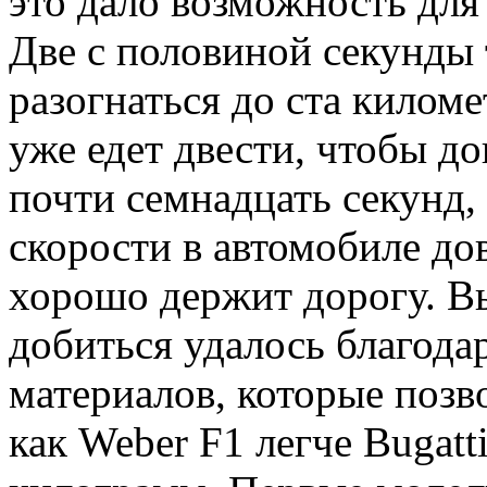
это дало возможность для
Две с половиной секунды 
разогнаться до ста киломе
уже едет двести, чтобы до
почти семнадцать секунд,
скорости в автомобиле до
хорошо держит дорогу. В
добиться удалось благод
материалов, которые позво
как Weber F1 легче Bugatt