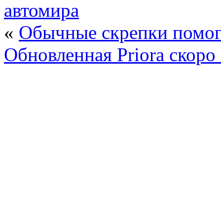
автомира
«
Обычные скрепки помога
Обновленная Priora скоро