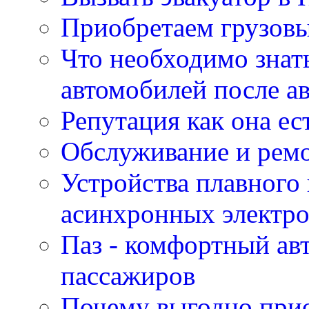
Приобретаем грузов
Что необходимо знат
автомобилей после а
Репутация как она ес
Обслуживание и ремо
Устройства плавного
асинхронных электро
Паз - комфортный авт
пассажиров
Почему выгодно прио