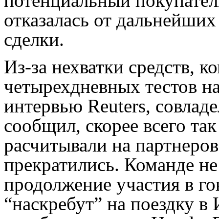
потенциальный покупател
отказалась от дальнейши
сделки.
Из-за нехватки средств, к
четырехдневных тестов на 
интервью Reuters, совлад
сообщил, скорее всего так
расчитывали на партнеров
прекратились. Команде не 
продолжение участия в го
“наскребут” на поездку в 