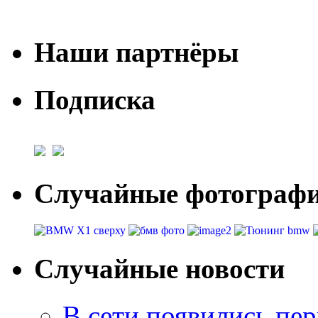
Наши партнёры
Подписка
Случайные фотогра
Случайные новости
В сети появились пе