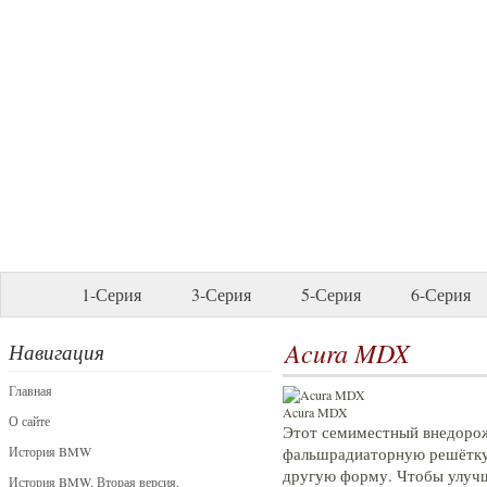
1-Серия
3-Серия
5-Серия
6-Серия
Acura MDX
Навигация
Главная
Acura MDX
О сайте
Этот семиместный внедорож
История BMW
фальшрадиаторную решётку 
другую форму. Чтобы улучш
История BMW. Вторая версия.