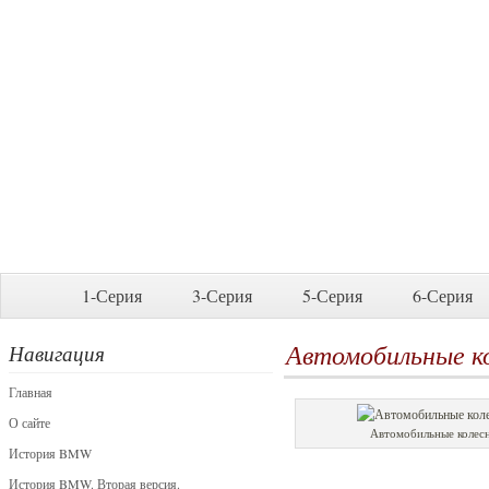
1-Серия
3-Серия
5-Серия
6-Серия
Автомобильные к
Навигация
Главная
О сайте
Автомобильные колес
История BMW
История BMW. Вторая версия.