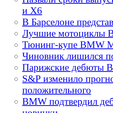
и X6
В Барселоне предста
Лучшие мотоциклы
Тюнинг-купе BMW M3
Чиновник лишился п
Парижские дебюты
S&P изменило прогн
положительного
BMW подтвердил деб
новинки