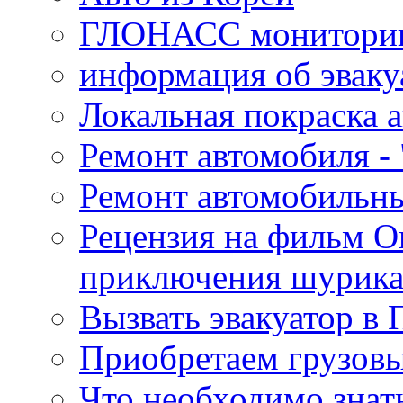
ГЛОНАСС мониторинг
информация об эваку
Локальная покраска а
Ремонт автомобиля - 
Ремонт автомобильн
Рецензия на фильм О
приключения шурик
Вызвать эвакуатор в 
Приобретаем грузов
Что необходимо знат