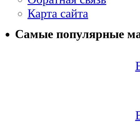
Карта сайта
Самые популярные м