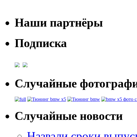
Наши партнёры
Подписка
Случайные фотогра
Случайные новости
Назвали сроки выпу