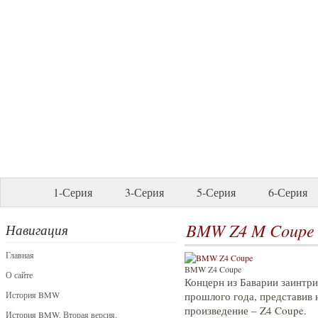
1-Серия
3-Серия
5-Серия
6-Серия
BMW Z4 M Coupe
Навигация
Главная
BMW Z4 Coupe
О сайте
Концерн из Баварии заинтри
История BMW
прошлого года, представив 
произведение – Z4 Coupe.
История BMW. Вторая версия.