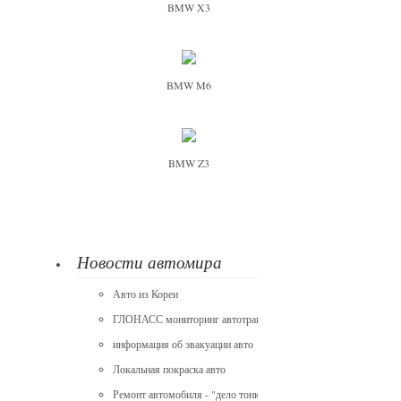
BMW X3
BMW M6
BMW Z3
Новости автомира
Авто из Кореи
ГЛОНАСС мониторинг автотранспорта
информация об эвакуации авто
Локальная покраска авто
Ремонт автомобиля - "дело тонкое"