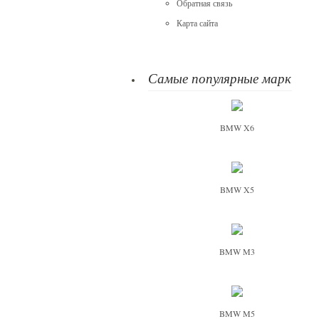
Обратная связь
Карта сайта
Самые популярные марки
BMW X6
BMW X5
BMW M3
BMW M5