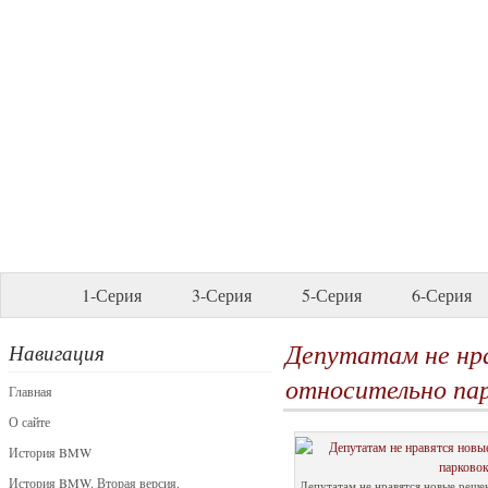
1-Серия
3-Серия
5-Серия
6-Серия
Депутатам не нр
Навигация
относительно па
Главная
О сайте
История BMW
История BMW. Вторая версия.
Депутатам не нравятся новые реше