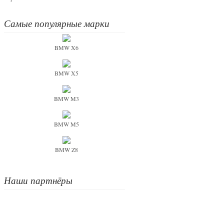
Самые популярные марки
BMW X6
BMW X5
BMW M3
BMW M5
BMW Z8
Наши партнёры