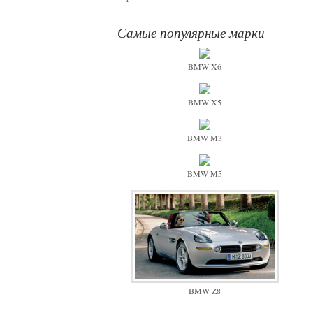
Самые популярные марки
BMW X6
BMW X5
BMW M3
BMW M5
BMW Z8