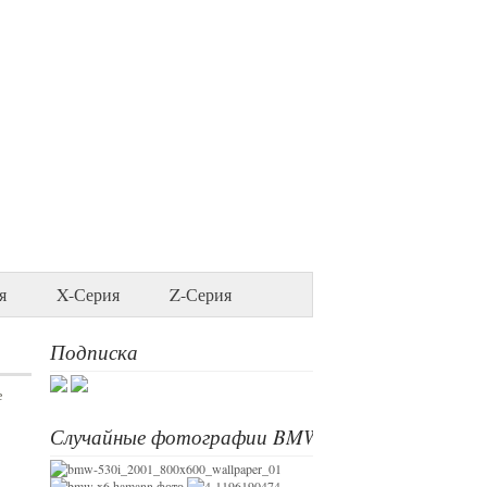
я
X-Серия
Z-Серия
Подписка
е
Случайные фотографии BMW