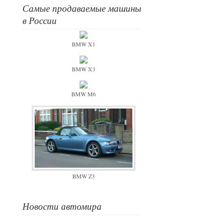
Самые продаваемые машины
в России
BMW X1
BMW X3
BMW M6
BMW Z3
Новости автомира