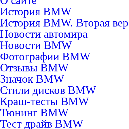
О сайте
История BMW
История BMW. Вторая вер
Новости автомира
Новости BMW
Фотографии BMW
Отзывы BMW
Значок BMW
Стили дисков BMW
Краш-тесты BMW
Тюнинг BMW
Тест драйв BMW