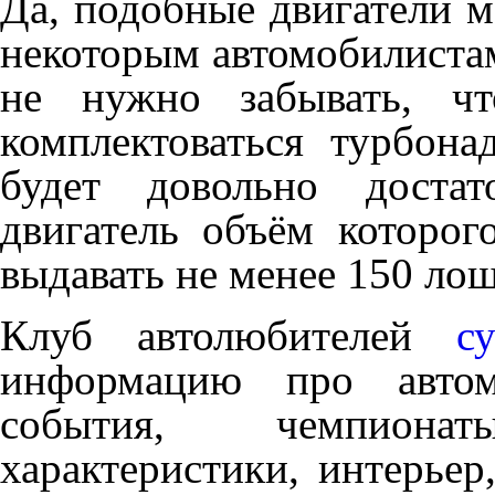
Да, подобные двигатели м
некоторым автомобилистам
не нужно забывать, ч
комплектоваться турбон
будет довольно достат
двигатель объём которог
выдавать не менее 150 ло
Клуб автолюбителей
с
информацию про автом
события, чемпиона
характеристики, интерьер