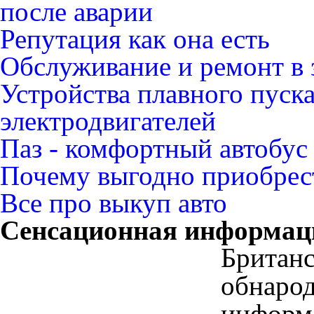
после аварии
Репутация как она есть
Обслуживание и ремонт в 
Устройства плавного пуск
электродвигателей
Паз - комфортный автобус
Почему выгодно приобрест
Все про выкуп авто
Сенсационная информац
Британ
обнар
информ