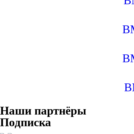
B
B
B
B
Наши партнёры
Подписка