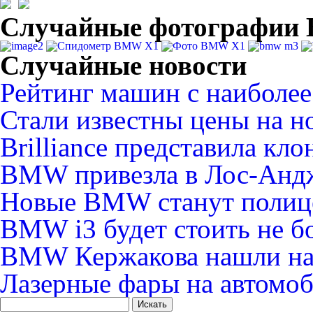
Случайные фотографи
Случайные новости
Рейтинг машин с наиболее
Стали известны цены на 
Brilliance представила к
BMW привезла в Лос-Андже
Новые BMW станут полиц
BMW i3 будет стоить не б
BMW Кержакова нашли на
Лазерные фары на автом