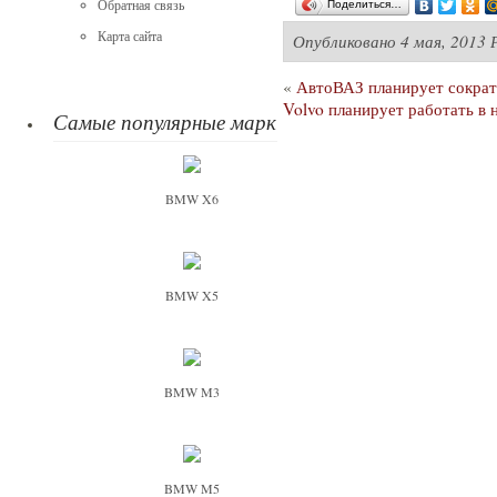
Обратная связь
Поделиться…
Карта сайта
Опубликовано
4 мая, 2013 
«
АвтоВАЗ планирует сократи
Volvo планирует работать в
Самые популярные марки
BMW X6
BMW X5
BMW M3
BMW M5