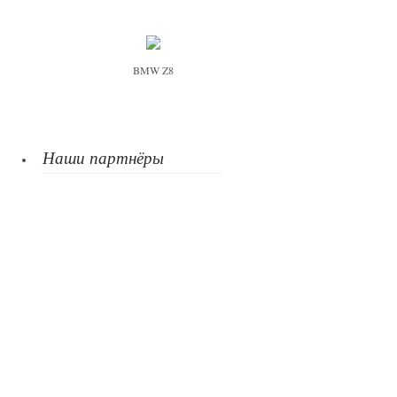
BMW Z8
Наши партнёры