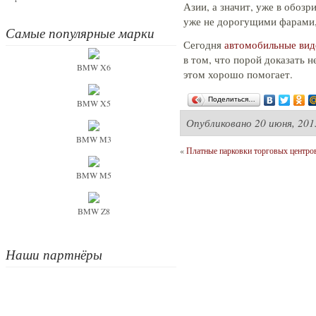
Азии, а значит, уже в обоз
уже не дорогущими фарами,
Самые популярные марки
Сегодня
автомобильные вид
в том, что порой доказать н
BMW X6
этом хорошо помогает.
Поделиться…
BMW X5
Опубликовано
20 июня, 201
BMW M3
«
Платные парковки торговых центро
BMW M5
BMW Z8
Наши партнёры