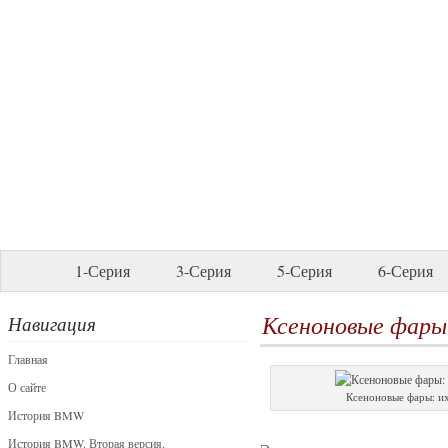
1-Серия
3-Серия
5-Серия
6-Серия
Ксеноновые фары
Навигация
Главная
О сайте
Ксеноновые фары: их
История BMW
История BMW. Вторая версия.