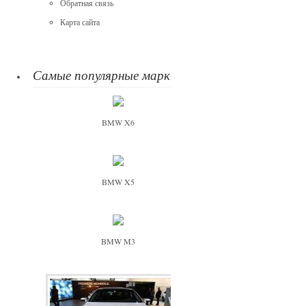
Обратная связь
Карта сайта
Самые популярные марки
BMW X6
BMW X5
BMW M3