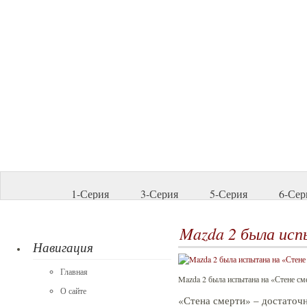
1-Серия
3-Серия
5-Серия
6-Сер
Mazda 2 была ис
Навигация
Главная
Mazda 2 была испытана на «Стене см
О сайте
«Стена смерти» – достаточ