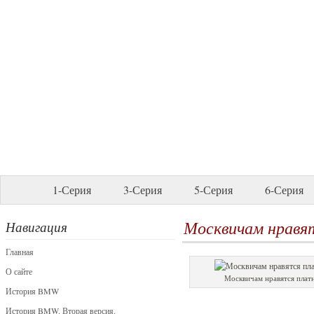
1-Серия
3-Серия
5-Серия
6-Серия
Москвичам нравя
Навигация
Главная
О сайте
Москвичам нравятся плат
История BMW
История BMW. Вторая версия.