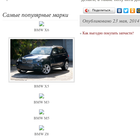
Поделиться…
Самые популярные марки
Опубликовано
23 мая, 2014
BMW X6
«
Как выгодно покупать запчасти?
BMW X5
BMW M3
BMW M5
BMW Z8