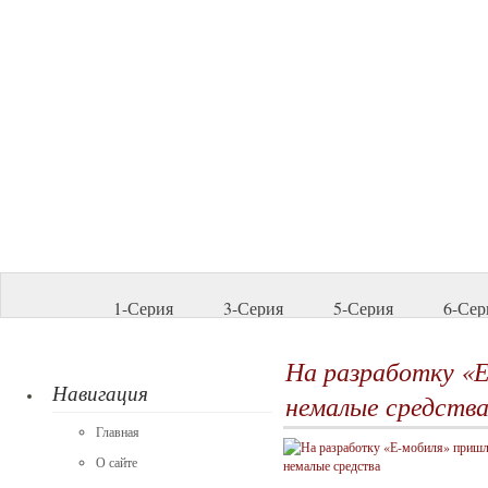
1-Серия
3-Серия
5-Серия
6-Сер
На разработку «
Навигация
немалые средств
Главная
О сайте