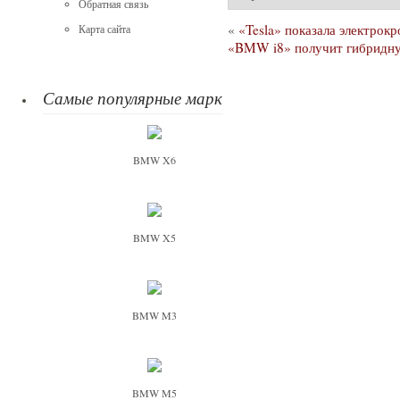
Обратная связь
«
«Tesla» показала электрок
Карта сайта
«BMW i8» получит гибридну
Самые популярные марки
BMW X6
BMW X5
BMW M3
BMW M5