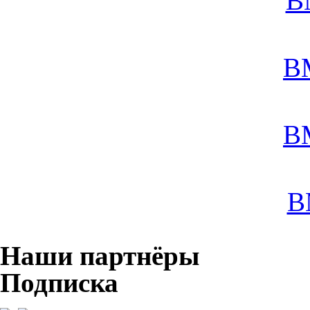
B
B
B
B
Наши партнёры
Подписка