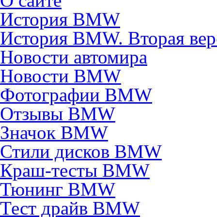
О сайте
История BMW
История BMW. Вторая вер
Новости автомира
Новости BMW
Фотографии BMW
Отзывы BMW
Значок BMW
Стили дисков BMW
Краш-тесты BMW
Тюнинг BMW
Тест драйв BMW