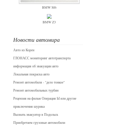
BMW M6
BMW Z3
Новости автомира
Авто из Кореи
ГЛОНАСС мониторинг автотранспорта
информация об эвакуации авто
Локальная покраска авто
Ремонт автомобиля - "дело тонкое"
Ремонт автомобильных турбин
Рецензия на фильм Операция Ы или другие
приключения шурика
Вызвать эвакуатор в Подольск
Приобретаем грузовые автомобили