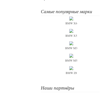
Самые популярные марки
BMW X6
BMW X5
BMW M3
BMW M5
BMW Z8
Наши партнёры