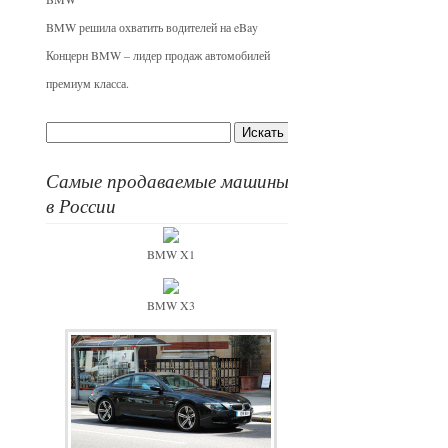
BMW решила охватить водителей на eBay
Концерн BMW – лидер продаж автомобилей
премиум класса.
Самые продаваемые машины
в России
BMW X1
BMW X3