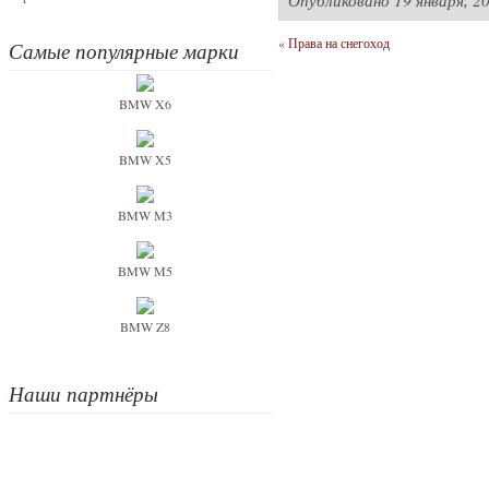
Опубликовано
19 января, 2
«
Права на снегоход
Самые популярные марки
BMW X6
BMW X5
BMW M3
BMW M5
BMW Z8
Наши партнёры