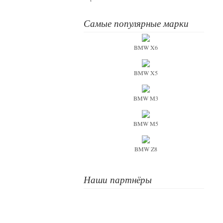
Самые популярные марки
BMW X6
BMW X5
BMW M3
BMW M5
BMW Z8
Наши партнёры