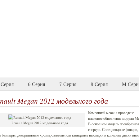
-Серия
6-Серия
7-Серия
8-Серия
M-Сери
nault Megan 2012 модельного года
Компанией Renault проведено
плановое обновление модели Me
Renault Megan 2012 модельного года
В основном модель преобразила
спереди. Светодиодные фонари,
 бамперы, декоративные хромированные или глянцевые накладки и колёсные диски ино