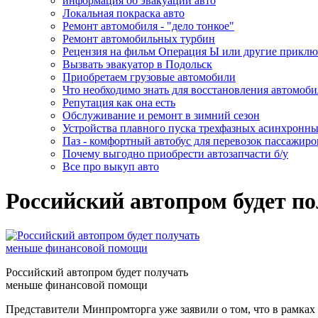
информация об эвакуации авто
Локальная покраска авто
Ремонт автомобиля - "дело тонкое"
Ремонт автомобильных турбин
Рецензия на фильм Операция Ы или другие прикл
Вызвать эвакуатор в Подольск
Приобретаем грузовые автомобили
Что необходимо знать для восстановления автомоби
Репутация как она есть
Обслуживание и ремонт в зимний сезон
Устройства плавного пуска трехфазных асинхронны
Паз - комфортный автобус для перевозок пассажиро
Почему выгодно приобрести автозапчасти б/у
Все про выкуп авто
Российский автопром будет п
Российский автопром будет получать
меньше финансовой помощи
Представители Минпромторга уже заявили о том, что в рамках