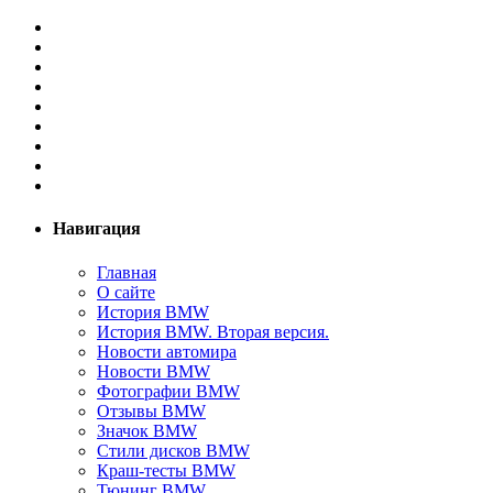
Навигация
Главная
О сайте
История BMW
История BMW. Вторая версия.
Новости автомира
Новости BMW
Фотографии BMW
Отзывы BMW
Значок BMW
Стили дисков BMW
Краш-тесты BMW
Тюнинг BMW