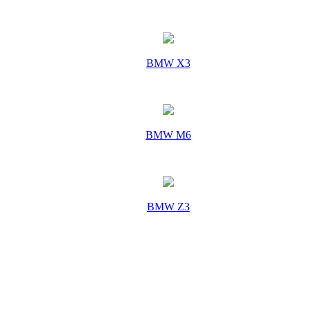
BMW X3
BMW M6
BMW Z3