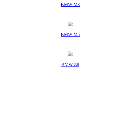
BMW M3
BMW M5
BMW Z8