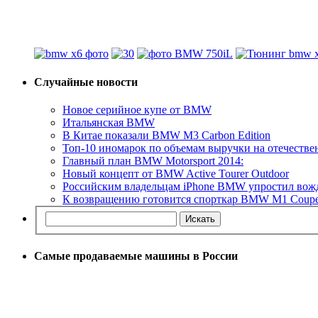
Случайные новости
Новое серийное купе от BMW
Итальянская BMW
В Китае показали BMW M3 Carbon Edition
Топ-10 иномарок по объемам выручки на отечеств
Главный план BMW Motorsport 2014:
Новый концепт от BMW Active Tourer Outdoor
Российским владельцам iPhone BMW упростил вож
К возвращению готовится спорткар BMW M1 Coup
Самые продаваемые машины в России