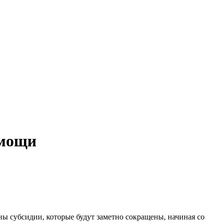
омощи
ы субсидии, которые будут заметно сокращены, начиная со