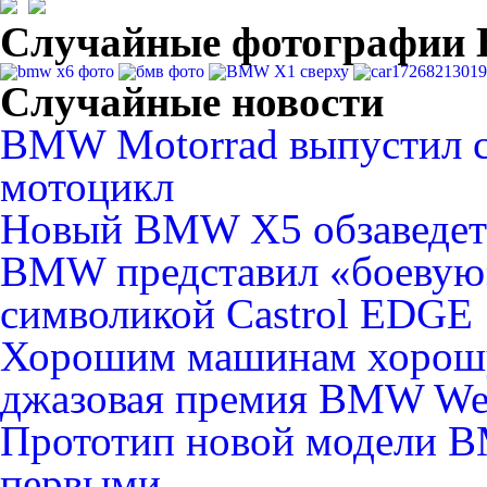
Случайные фотографи
Случайные новости
BMW Motorrad выпустил 
мотоцикл
Новый BMW X5 обзаведет
ВMW представил «боеву
символикой Castrol EDGE
Хорошим машинам хорошу
джазовая премия BMW We
Прототип новой модели 
первыми