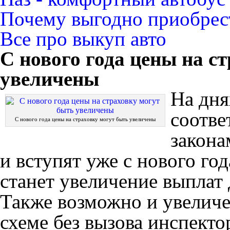
Почему выгодно приобрест
Все про выкуп авто
С нового года цены на с
увеличены
На дня
соотве
С нового года цены на страховку могут быть увеличены
закона
и вступят уже с нового г
станет увеличение выплат 
Также возможно и увелич
схеме без вызова инспект