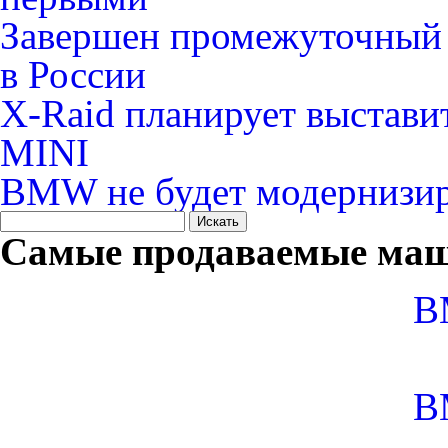
Завершен промежуточный
в России
X-Raid планирует выстави
MINI
BMW не будет модернизир
Самые продаваемые маш
B
B