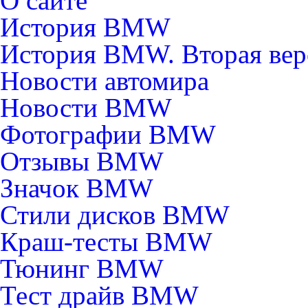
О сайте
История BMW
История BMW. Вторая вер
Новости автомира
Новости BMW
Фотографии BMW
Отзывы BMW
Значок BMW
Стили дисков BMW
Краш-тесты BMW
Тюнинг BMW
Тест драйв BMW