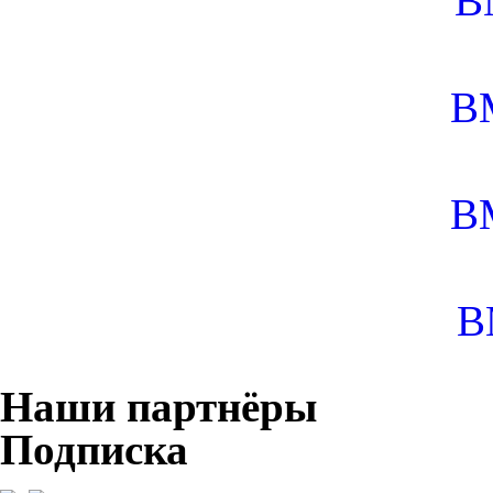
B
B
B
B
Наши партнёры
Подписка