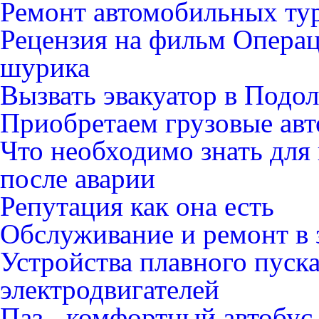
Ремонт автомобильных ту
Рецензия на фильм Опера
шурика
Вызвать эвакуатор в Подо
Приобретаем грузовые ав
Что необходимо знать для
после аварии
Репутация как она есть
Обслуживание и ремонт в 
Устройства плавного пуск
электродвигателей
Паз - комфортный автобус