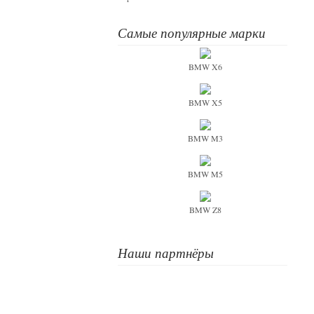
Самые популярные марки
BMW X6
BMW X5
BMW M3
BMW M5
BMW Z8
Наши партнёры