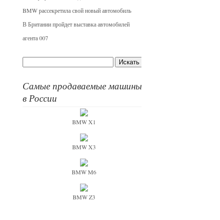
BMW рассекретила свой новый автомобиль
В Британии пройдет выставка автомобилей
агента 007
Самые продаваемые машины
в России
BMW X1
BMW X3
BMW M6
BMW Z3