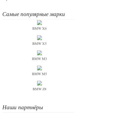
Самые популярные марки
BMW X6
BMW X5
BMW M3
BMW M5
BMW Z8
Наши партнёры