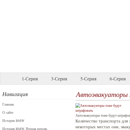
1-Серия
3-Серия
5-Серия
6-Серия
Автоэвакуаторы
Навигация
Главная
О сайте
Автоэвакуаторы тоже будут штрафов
Количество транспорта для 
История BMW
некоторых местах они, эвак
История BMW. Вторая версия.