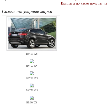
Выплаты по каско получат и
Самые популярные марки
BMW X6
BMW X5
BMW M3
BMW M5
BMW Z8