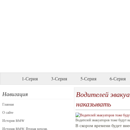
1-Серия
3-Серия
5-Серия
6-Серия
Водителей эваку
Навигация
наказывать
Главная
О сайте
Водителей эвакуаторов тоже будут н
История BMW
В скором времени будет вне
История BMW. Вторая версия.