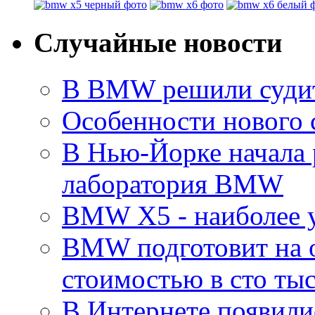
Случайные новости
В BMW решили судит
Особенности нового 
В Нью-Йорке начала 
лаборатория BMW
BMW X5 - наиболее 
BMW подготовит на ос
стоимостью в сто тыс
В Интернете появил