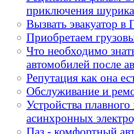
приключения шурик
Вызвать эвакуатор в 
Приобретаем грузов
Что необходимо знат
автомобилей после а
Репутация как она ес
Обслуживание и ремо
Устройства плавного
асинхронных электро
Паз - комфортный авт