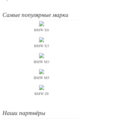
Самые популярные марки
BMW X6
BMW X5
BMW M3
BMW M5
BMW Z8
Наши партнёры