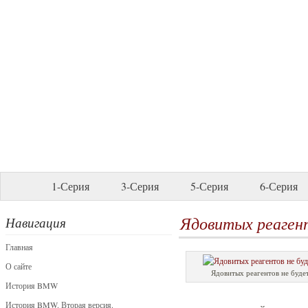
1-Серия
3-Серия
5-Серия
6-Серия
Ядовитых реагент
Навигация
Главная
О сайте
Ядовитых реагентов не буде
История BMW
История BMW. Вторая версия.