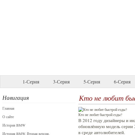
1-Серия
3-Серия
5-Серия
6-Серия
Кто не любит бы
Навигация
Главная
Кто не любит быстрой езды?
О сайте
В 2012 году дизайнеры и и
История BMW
обновлённую модель серии 
в среде автолюбителей.
История BMW. Вторая версия.