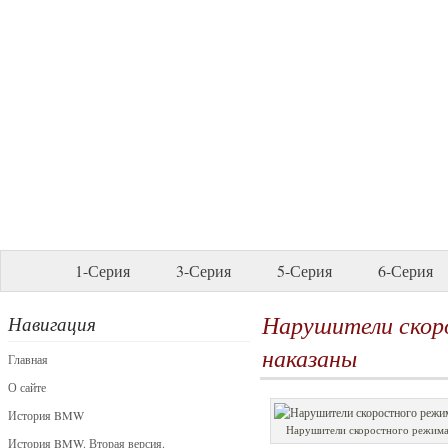
1-Серия
3-Серия
5-Серия
6-Серия
Нарушители скор
Навигация
наказаны
Главная
О сайте
История BMW
Нарушители скоростного режима
История BMW. Вторая версия.