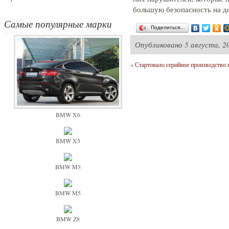
большую безопасность на д
Самые популярные марки
Поделиться…
Опубликовано
5 августа, 2
«
Стартовало серийное производство 
BMW X6
BMW X5
BMW M3
BMW M5
BMW Z8