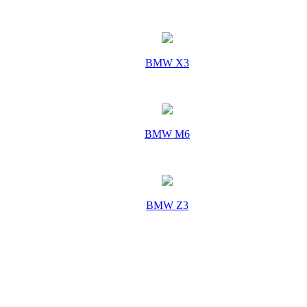
BMW X3
BMW M6
BMW Z3