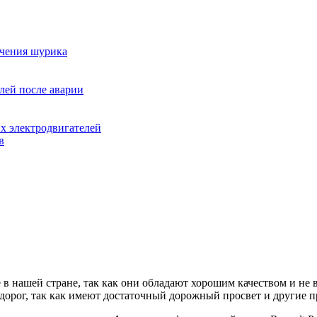
ючения шурика
лей после аварии
х электродвигателей
в
 нашей стране, так как они обладают хорошим качеством и не в
дорог, так как имеют достаточный дорожный просвет и другие 