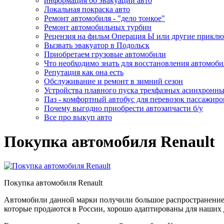
информация об эвакуации авто
Локальная покраска авто
Ремонт автомобиля - "дело тонкое"
Ремонт автомобильных турбин
Рецензия на фильм Операция Ы или другие прикл
Вызвать эвакуатор в Подольск
Приобретаем грузовые автомобили
Что необходимо знать для восстановления автомоби
Репутация как она есть
Обслуживание и ремонт в зимний сезон
Устройства плавного пуска трехфазных асинхронны
Паз - комфортный автобус для перевозок пассажиро
Почему выгодно приобрести автозапчасти б/у
Все про выкуп авто
Покупка автомобиля Renault
Покупка автомобиля Renault
Автомобили данной марки получили большое распространение в
которые продаются в России, хорошо адаптированы для наших 