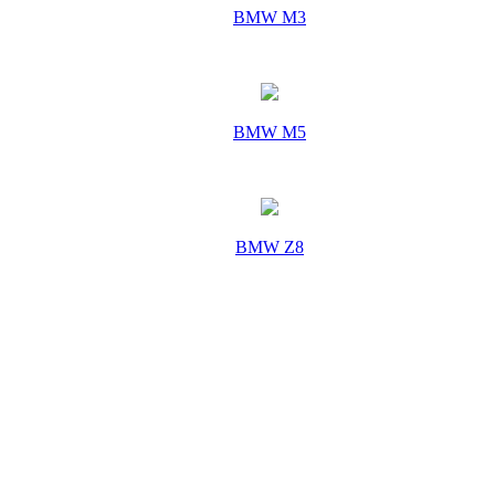
BMW M3
BMW M5
BMW Z8