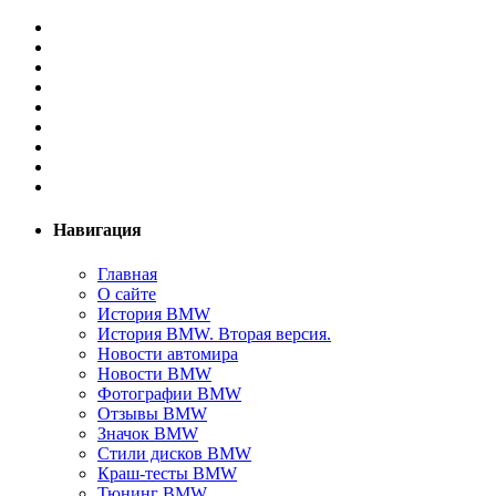
Навигация
Главная
О сайте
История BMW
История BMW. Вторая версия.
Новости автомира
Новости BMW
Фотографии BMW
Отзывы BMW
Значок BMW
Стили дисков BMW
Краш-тесты BMW
Тюнинг BMW