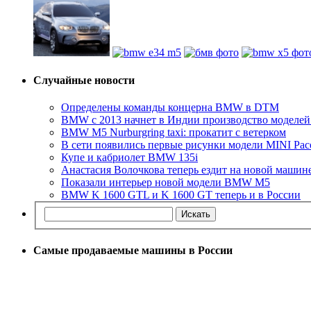
Случайные новости
Определены команды концерна BMW в DTM
BMW с 2013 начнет в Индии производство моделей 1
BMW M5 Nurburgring taxi: прокатит с ветерком
В сети появились первые рисунки модели MINI Pa
Купе и кабриолет BMW 135i
Анастасия Волочкова теперь ездит на новой машин
Показали интерьер новой модели BMW M5
BMW K 1600 GTL и K 1600 GT теперь и в России
Самые продаваемые машины в России