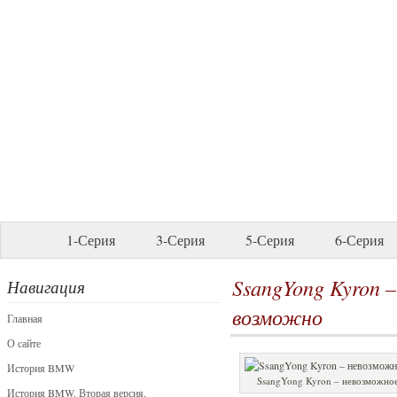
1-Серия
3-Серия
5-Серия
6-Серия
SsangYong Kyron 
Навигация
возможно
Главная
О сайте
История BMW
SsangYong Kyron – невозможное
История BMW. Вторая версия.