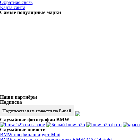
Обратная связь
Карта сайта
Самые популярные марки
Наши партнёры
Подписка
Случайные фотографии BMW
Случайные новости
BMW профинансирует Mini
BMW поймали за тестированием BMW M6 Cabriolet