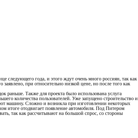
це следующего года, и этого ждут очень много россиян, так как
 заявлено, при относительно низкой цене, но после того как
ядок раньше. Также для проекта было использована услуга
льшего количества пользователей. Уже запущено строительство и
руют машину. Сложно и возникла при изготовлении некоторых
ечном итоге отодвигает появление автомобиля. Под Питером
вать, так как рассчитывают на большой спрос, со стороны