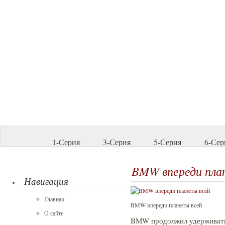
1-Серия
3-Серия
5-Серия
6-Сер
BMW впереди пла
Навигация
Главная
BMW впереди планеты всей
О сайте
BMW продолжил удерживать 