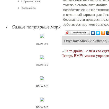
Обратная связь
только в самом автомобиле.
Карта сайта
позаботиться и озаботившис
и отличный вариант для без
безопасности придется поза
заботитесь про контроль до
Самые популярные марки
Поделиться…
Опубликовано
12 октября, 
BMW X6
«
Тест-драйв – с чем его ед
Теперь BMW можно управля
BMW X5
BMW M3
BMW M5