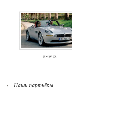
BMW Z8
Наши партнёры